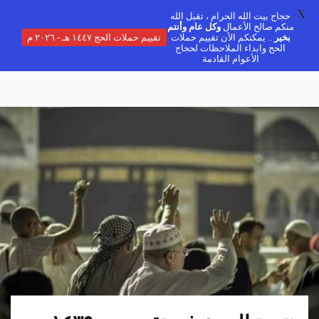
X
حجاج بيت الله الحرام ، تقبل الله
منكم صالح الأعمال
وكل عام وأنتم
بخير
.. يمكنكم الأن تقييم حملات
تقييم حملات الحج ١٤٤٧ هـ - ٢٠٢٦ م
الحج وابداء الملاحظات لحجاج
الأعوام القادمة