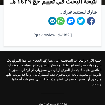
نتيجة البحث في تقييم حج ١٤٣٩ هـ
شارك ليستفيد غيرك ..
[gravityview id='182′]
جميع الآراء والتجارب الشخصية التي يشاركها الحجاج عبر هذا الموقع تعبّر
عن وجهات نظر أصحابها فقط، ولا تعبّر بالضرورة عن سياسة الموقع أو
القائمين عليه. لا يتحمل الموقع أو أي من مسؤولي الإدارة أي مسؤولية
قانونية أو معنوية ناتجة عن محتوى هذه المشاركات، أو ما قد يترتب عليها
من فهم أو تفسير أو تصرف. تُنشر هذه الآراء على مسؤولية أصحابها
وحدهم.
findhajj.com
© 2026.