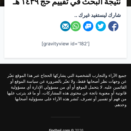
نتيجة البحث في تقييم حج ١٤٣٩ هـ
شارك ليستفيد غيرك ..
[gravityview id='182′]
جميع الآراء والتجارب الشخصية التي يشاركها الحجاج عبر هذا الموقع تعبّر
عن وجهات نظر أصحابها فقط، ولا تعبّر بالضرورة عن سياسة الموقع أو
القائمين عليه. لا يتحمل الموقع أو أي من مسؤولي الإدارة أي مسؤولية
قانونية أو معنوية ناتجة عن محتوى هذه المشاركات، أو ما قد يترتب عليها
من فهم أو تفسير أو تصرف. تُنشر هذه الآراء على مسؤولية أصحابها
وحدهم.
findhajj.com
© 2026.