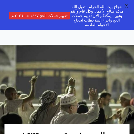
X
حجاج بيت الله الحرام ، تقبل الله
منكم صالح الأعمال
وكل عام وأنتم
بخير
.. يمكنكم الأن تقييم حملات
تقييم حملات الحج ١٤٤٧ هـ - ٢٠٢٦ م
الحج وابداء الملاحظات لحجاج
الأعوام القادمة