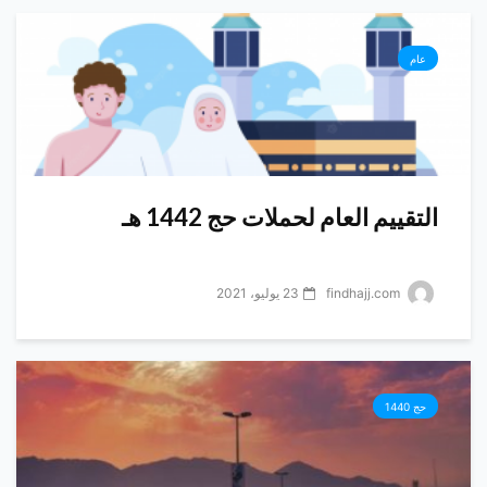
عام
التقييم العام لحملات حج 1442 هـ
findhajj.com
23 يوليو، 2021
حج 1440