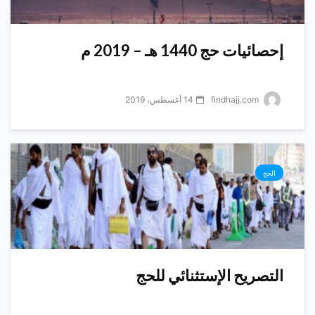
إحصائيات حج 1440 هـ – 2019 م
findhajj.com
14 أغسطس، 2019
الحج
التصريح الإستثنائي للحج