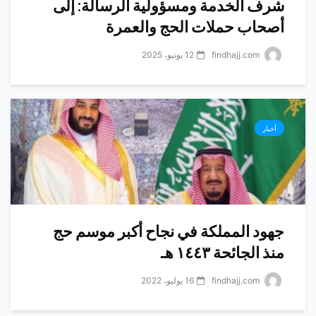
شرف الخدمة ومسؤولية الرسالة: إلى
أصحاب حملات الحج والعمرة
findhajj.com
12 يونيو، 2025
أخبار
جهود المملكة في نجاح أكبر موسم حج
منذ الجائحة ١٤٤٣ هـ
findhajj.com
16 يوليو، 2022