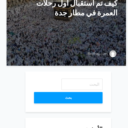
كيف تم استقبال اول رحلات
العمرة في مطار جدة
findhajj.com
بحث