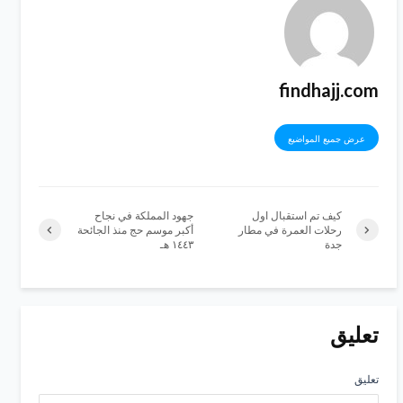
findhajj.com
عرض جميع المواضيع
كيف تم استقبال اول
جهود المملكة في نجاح
رحلات العمرة في مطار
أكبر موسم حج منذ الجائحة
جدة
١٤٤٣ هـ
تعليق
تعليق