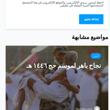
احفظ اسمي، بريدي الإلكتروني، والموقع الإلكتروني في هذا المتصفح
لاستخدامها المرة المقبلة في تعليقي.
مواضيع مشابهة
أخبار
نجاح باهر لموسم حج ١٤٤٦ هـ
findhajj.com