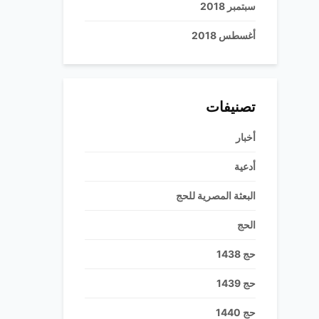
سبتمبر 2018
أغسطس 2018
تصنيفات
أخبار
أدعية
البعثة المصرية للحج
الحج
حج 1438
حج 1439
حج 1440